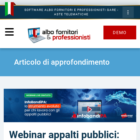
SOFTWARE ALBO FORNITORI E PROFESSIONISTI GARE -
ASTE TELEMATICHE
DEMO
Articolo di approfondimento
Webinar appalti pubblici: