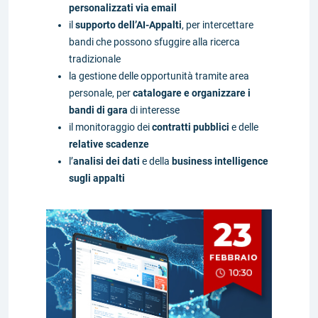
personalizzati via email
il
supporto dell’AI-Appalti
, per intercettare
bandi che possono sfuggire alla ricerca
tradizionale
la gestione delle opportunità tramite area
personale, per
catalogare e organizzare i
bandi di gara
di interesse
il monitoraggio dei
contratti pubblici
e delle
relative scadenze
l’
analisi dei dati
e della
business intelligence
sugli appalti