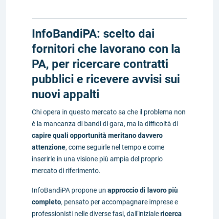
InfoBandiPA: scelto dai
fornitori che lavorano con la
PA, per ricercare contratti
pubblici e ricevere avvisi sui
nuovi appalti
Chi opera in questo mercato sa che il problema non
è la mancanza di bandi di gara, ma la difficoltà di
capire quali opportunità meritano davvero
attenzione
, come seguirle nel tempo e come
inserirle in una visione più ampia del proprio
mercato di riferimento.
InfoBandiPA propone un
approccio di lavoro più
completo
, pensato per accompagnare imprese e
professionisti nelle diverse fasi, dall'iniziale
ricerca