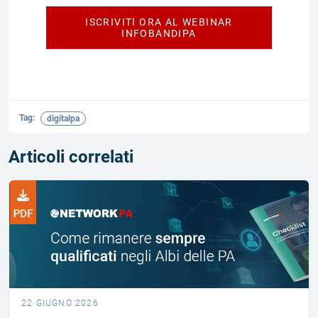
ISCRIVITI ORA AL WEBINAR
INFOBANDIPA
Tag:
Articoli correlati
22 GIUGNO 2026