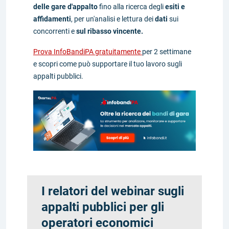
delle gare d'appalto
fino alla ricerca degli
esiti e
affidamenti
, per un'analisi e lettura dei
dati
sui
concorrenti e
sul ribasso vincente.
Prova InfoBandiPA gratuitamente
per 2 settimane
e scopri come può supportare il tuo lavoro sugli
appalti pubblici.
I relatori del webinar sugli
appalti pubblici per gli
operatori economici