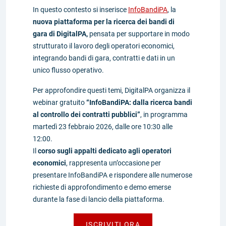
In questo contesto si inserisce
InfoBandiPA
, la
nuova piattaforma per la ricerca dei bandi di
gara di DigitalPA,
pensata per supportare in modo
strutturato il lavoro degli operatori economici,
integrando bandi di gara, contratti e dati in un
unico flusso operativo.
Per approfondire questi temi, DigitalPA organizza il
webinar gratuito
“InfoBandiPA: dalla ricerca bandi
al controllo dei contratti pubblici”
, in programma
martedì 23 febbraio 2026, dalle ore 10:30 alle
12:00.
Il
corso sugli appalti dedicato agli operatori
economici
, rappresenta un’occasione per
presentare InfoBandiPA e rispondere alle numerose
richieste di approfondimento e demo emerse
durante la fase di lancio della piattaforma.
ISCRIVITI ORA