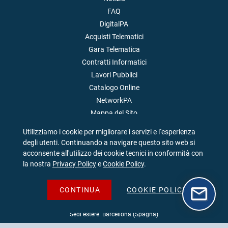
FAQ
DigitalPA
Acquisti Telematici
Gara Telematica
Contratti Informatici
Lavori Pubblici
Catalogo Online
NetworkPA
Mappa del Sito
Privacy & Cookies
Utilizziamo i cookie per migliorare i servizi e l''esperienza
degli utenti. Continuando a navigare questo sito web si
acconsente all'utilizzo dei cookie tecnici in conformità con
la nostra
Privacy Policy
e
Cookie Policy
.
CONTINUA
COOKIE POLICY
Sedi italiane: Cagliari | Sulmona (AQ) | Milano | Roma
Sedi estere: Barcellona (Spagna)