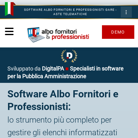
SOFTWARE ALBO FORNITORI E PROFESSIONISTI GARE -
ASTE TELEMATICHE
DEMO
Sviluppato da
DigitalPA
■
Specialisti in software
per la Pubblica Amministrazione
Software Albo Fornitori e
Professionisti:
lo strumento più completo per
gestire gli elenchi informatizzati