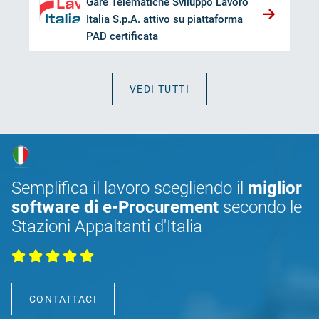
Gare Telematiche Sviluppo Lavoro
Italia S.p.A. attivo su piattaforma
PAD certificata
VEDI TUTTI
Semplifica il lavoro scegliendo il
miglior
software di e-Procurement
secondo le
Stazioni Appaltanti d'Italia
CONTATTACI