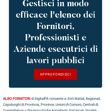
Gestisci in modo
efficace l'elenco dei
Fornitori,
Professionisti e
Aziende esecutrici di
lavori pubblici
APPROFONDISCI
ALBO FORNITORI
di DigitalPA consente a: Enti Statali, Regionali,
Capoluoghi di Provincia, Province, Unioni di Comuni, Centrali di
Committenza o Stazioni Uniche Appaltanti, Enti locali, Società