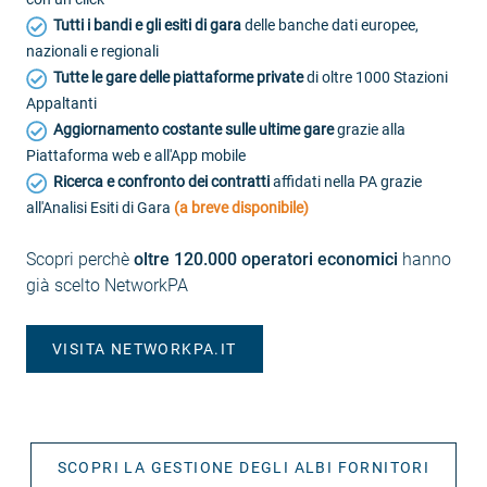
Tutti i bandi e gli esiti di gara
delle banche dati europee,
nazionali e regionali
Tutte le gare delle piattaforme private
di oltre 1000 Stazioni
Appaltanti
Aggiornamento costante sulle ultime gare
grazie alla
Piattaforma web e all'App mobile
Ricerca e confronto dei contratti
affidati nella PA grazie
all'Analisi Esiti di Gara
(a breve disponibile)
Scopri perchè
oltre 120.000 operatori economici
hanno
già scelto NetworkPA
VISITA NETWORKPA.IT
SCOPRI LA GESTIONE DEGLI ALBI FORNITORI